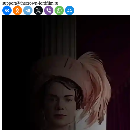
support@thecrown-lordfilm.ru