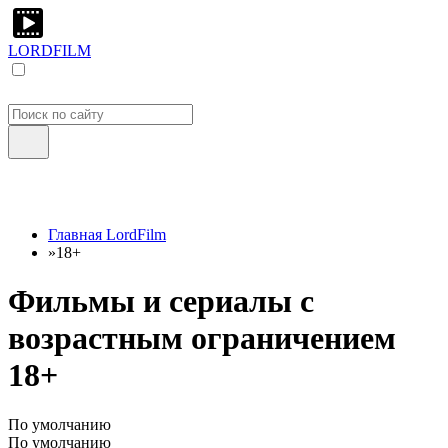
LORDFILM
Главная LordFilm
»
18+
Фильмы и сериалы с
возрастным ограничением
18+
По умолчанию
По умолчанию