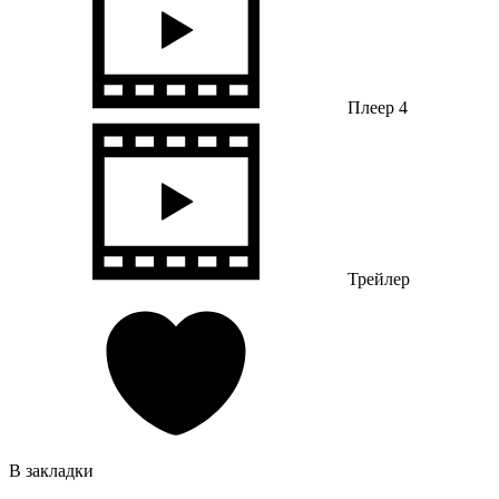
Плеер 4
Трейлер
В закладки