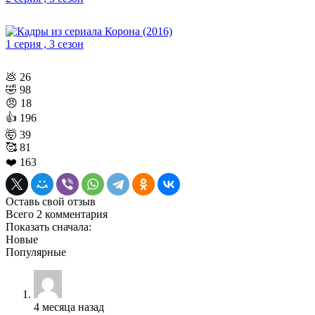
1 серия , 3 сезон
💩
26
🤣
98
😠
18
👍
196
🤯
39
🥰
81
❤️
163
Оставь свой отзыв
Всего 2 комментария
Показать сначала:
Новые
Популярные
4 месяца назад