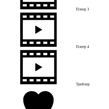
Плеер 3
Плеер 4
Трейлер