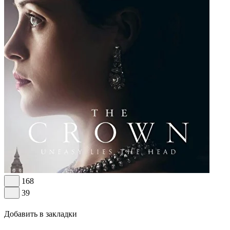
168
39
Добавить в закладки