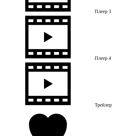
Плеер 3
Плеер 4
Трейлер