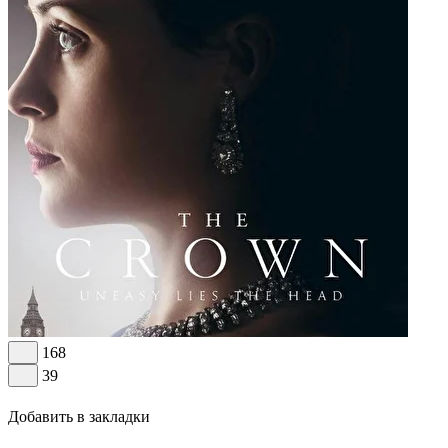
168
39
Добавить в закладки