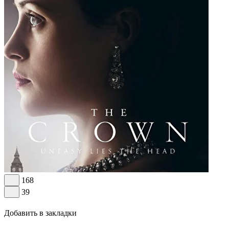
168
39
Добавить в закладки