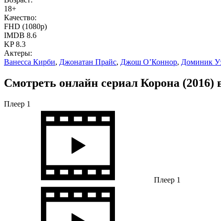
18+
Качество:
FHD (1080p)
IMDB
8.6
KP
8.3
Актеры:
Ванесса Кирби
,
Джонатан Прайс
,
Джош О’Коннор
,
Доминик У
Смотреть онлайн сериал Корона (2016) 
Плеер 1
Плеер 1