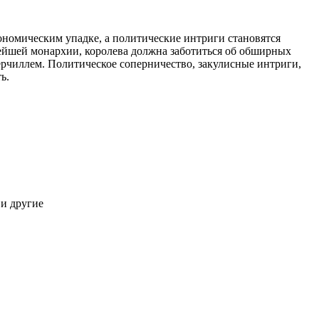
ономическим упадке, а политические интриги становятся
нейшей монархии, королева должна заботиться об обширных
ерчиллем. Политическое соперничество, закулисные интриги,
ь.
 и другие