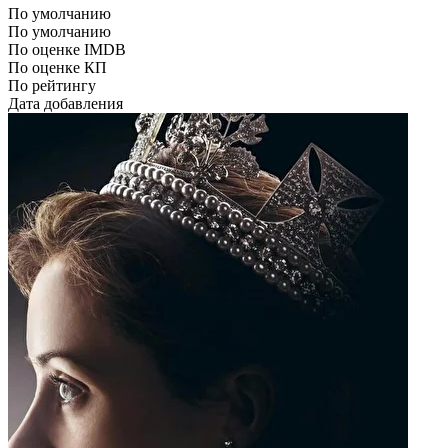
По умолчанию
По умолчанию
По оценке IMDB
По оценке КП
По рейтингу
Дата добавления