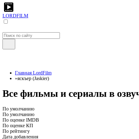
LORDFILM
Главная LordFilm
»
яскъер (Jaskier)
Все фильмы и сериалы в озвуч
По умолчанию
По умолчанию
По оценке IMDB
По оценке КП
По рейтингу
Дата добавления