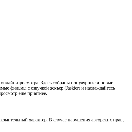
го онлайн-просмотра. Здесь собраны популярные и новые
мые фильмы с озвучкой яскъер (Jaskier) и наслаждайтесь
просмотр ещё приятнее.
акомительный характер. В случае нарушения авторских прав,