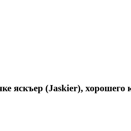
ке яскъер (Jaskier), хорошего 