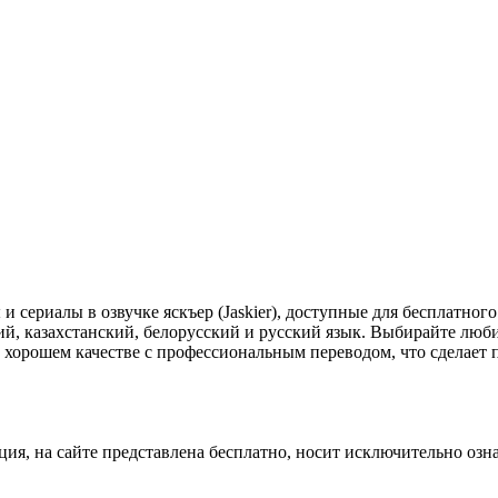
 и сериалы в озвучке яскъер (Jaskier), доступные для бесплатно
й, казахстанский, белорусский и русский язык. Выбирайте люби
 хорошем качестве с профессиональным переводом, что сделает 
ция, на сайте представлена бесплатно, носит исключительно озн