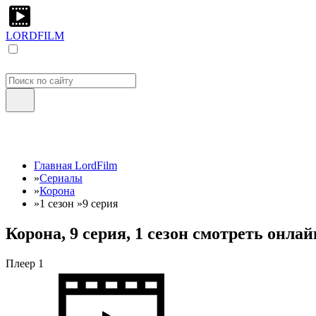
LORDFILM
Главная LordFilm
»
Сериалы
»
Корона
»
1 сезон
»
9 серия
Корона, 9 серия, 1 сезон смотреть онла
Плеер 1